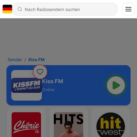
Sender
Kiss FM
Kiss FM
Online