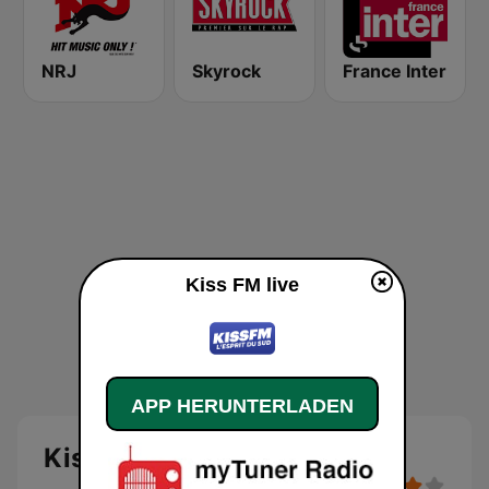
NRJ
Skyrock
France Inter
Kiss FM live
APP HERUNTERLADEN
Kiss FM