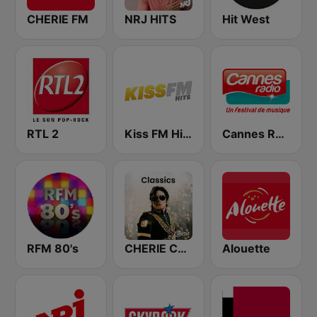
CHERIE FM
NRJ HITS
Hit West
RTL 2
Kiss FM Hits
Cannes Radio
RFM 80's
CHERIE CLASSICS
Alouette