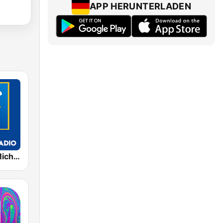
APP HERUNTERLADEN
Exclusively Michael Jackson - HITS