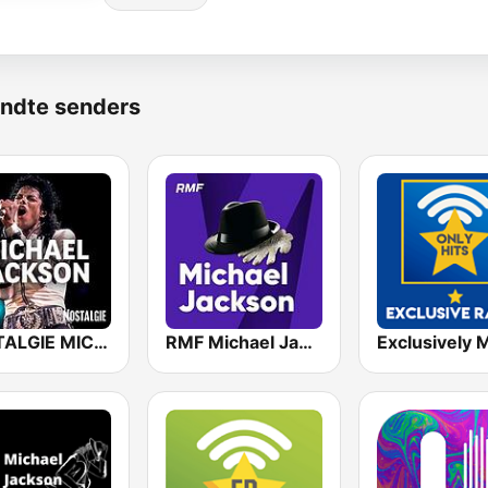
ndte senders
NOSTALGIE MICHAEL JACKSON
RMF Michael Jackson