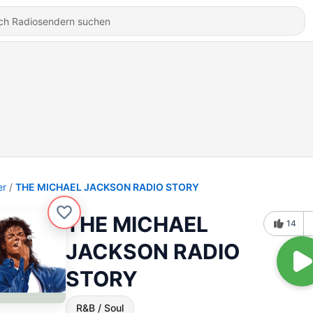
er
THE MICHAEL JACKSON RADIO STORY
THE MICHAEL
14
JACKSON RADIO
STORY
R&B / Soul