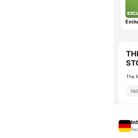
Exclu
TH
ST
The M
R&B
In
Rad