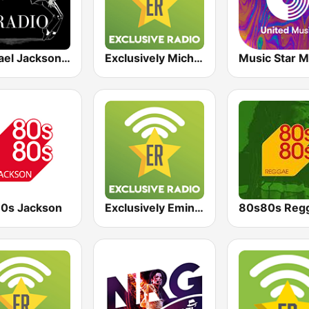
Michael Jackson Radio
Exclusively Michael Jackson
0s Jackson
Exclusively Eminem
80s80s Reg