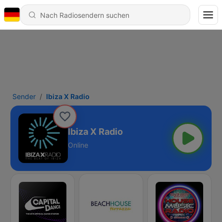
Sender
Ibiza X Radio
Ibiza X Radio
Online