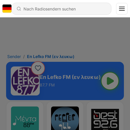
Sender
En Lefko FM (εν λευκω)
En Lefko FM (εν λευκω)
87.7 FM