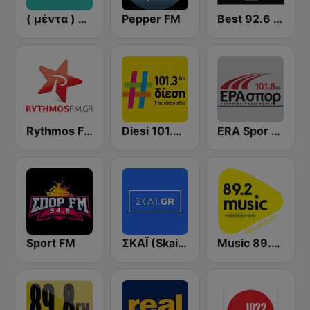
( μέντα ) Menta 88 FM
Pepper FM
Best 92.6 FM
Rythmos FM - Ρυθμος 94.9
Diesi 101.3 FM
ERA Spor - ΕΡΑΣΠΟΡ
Sport FM
ΣΚΑΪ (Skai Radio 100.3)
Music 89.2 FM