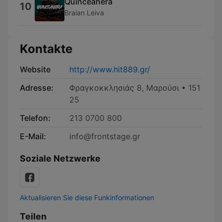
Quinceañera
10
Braian Leiva
Kontakte
Website
http://www.hit889.gr/
Adresse:
Φραγκοκκλησιάς 8, Μαρούσι • 151
25
Telefon:
213 0700 800
E-Mail:
info@frontstage.gr
Soziale Netzwerke
Aktualisieren Sie diese Funkinformationen
Teilen