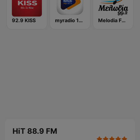
92.9 KISS
myradio 104.6 FM
Melodia FM (Μελωδία 99.2)
HiT 88.9 FM