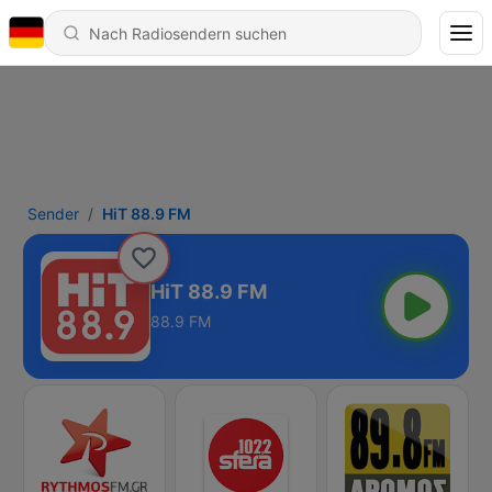
Sender
HiT 88.9 FM
HiT 88.9 FM
88.9 FM