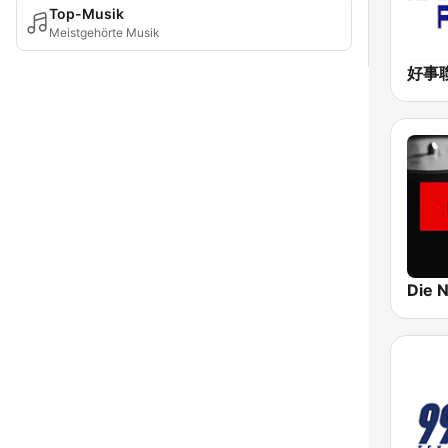
Top-Musik
Meistgehörte Musik