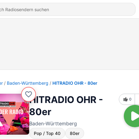
er
Baden-Württemberg
HITRADIO OHR - 80er
HITRADIO OHR -
0
80er
Baden-Württemberg
Pop / Top 40
80er