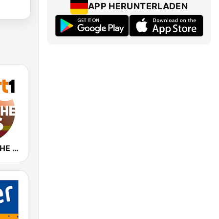
APP HERUNTERLADEN
RT1 DEUTSCHE HITS