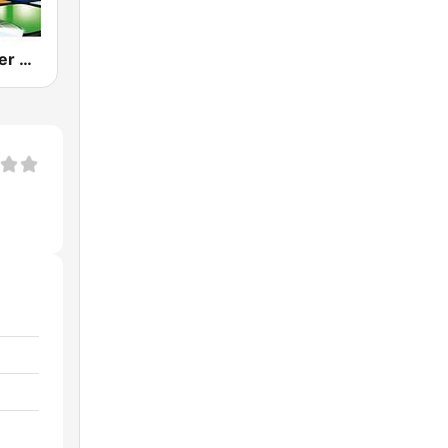
80s 90s Super Pop Hits