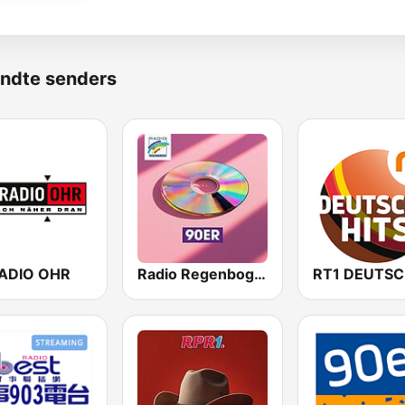
ndte senders
ADIO OHR
Radio Regenbogen - 90er