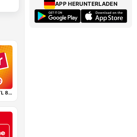
APP HERUNTERLADEN
HITRADIO RTL 80er