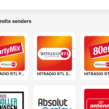
ndte senders
HITRADIO RTL PartyMix
HITRADIO RTL Sachsen