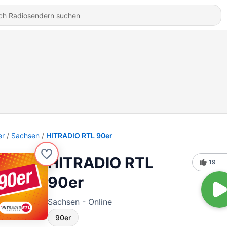
er
Sachsen
HITRADIO RTL 90er
HITRADIO RTL
19
90er
Sachsen - Online
90er