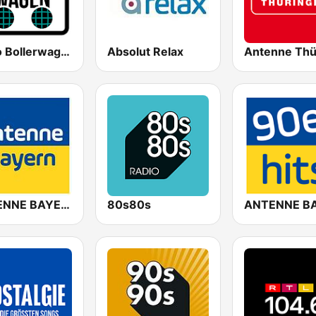
Radio Bollerwagen
Absolut Relax
ANTENNE BAYERN
80s80s