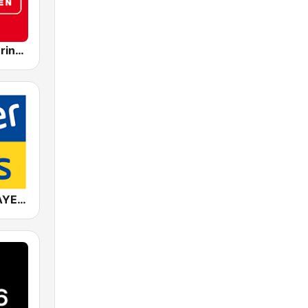
Antenne Thüringen
ANTENNE BAYERN 90er Hits