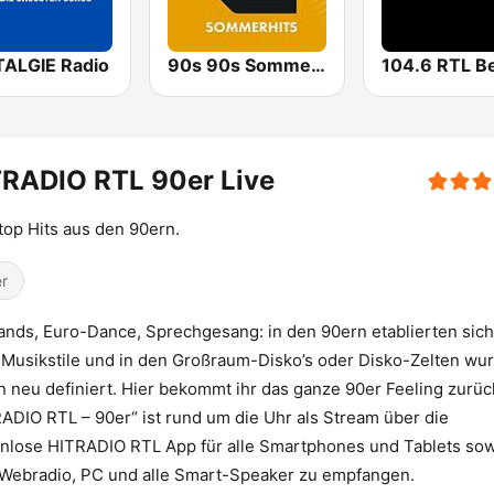
ALGIE Radio
90s 90s Sommerhits
TRADIO RTL 90er Live
op Hits aus den 90ern.
r
nds, Euro-Dance, Sprechgesang: in den 90ern etablierten sich
Musikstile und in den Großraum-Disko’s oder Disko-Zelten wu
n neu definiert. Hier bekommt ihr das ganze 90er Feeling zurüc
ADIO RTL – 90er“ ist rund um die Uhr als Stream über die
nlose HITRADIO RTL App für alle Smartphones und Tablets so
Webradio, PC und alle Smart-Speaker zu empfangen.