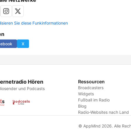
lisieren Sie diese Funkinformationen
en
cebook
X
ternetradio Hören
Ressourcen
Broadcasters
iosender und Podcasts
Widgets
Fußball im Radio
Blog
Radio-Websites nach Land
© AppMind 2026. Alle Rech