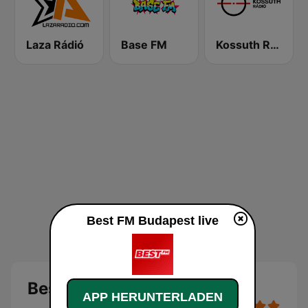
Laza Rádió
Base FM
Kossuth Rádió
Best FM Budapest live
Best FM Budapest
APP HERUNTERLADEN