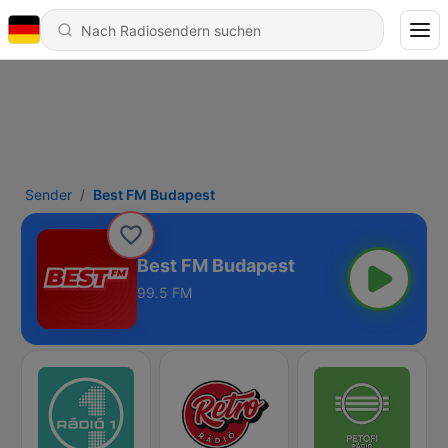
Sender
Best FM Budapest
Best FM Budapest
99.5 FM