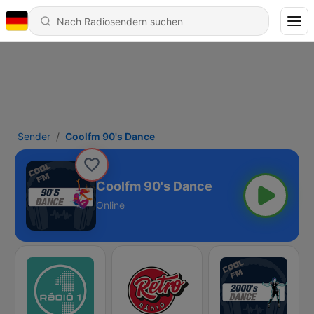
Sender
Coolfm 90's Dance
Coolfm 90's Dance
Online