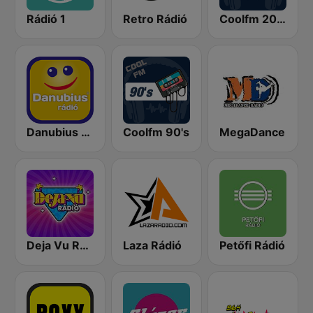
Rádió 1
Retro Rádió
Coolfm 2000's Dance
Danubius Rádió
Coolfm 90's
MegaDance
Deja Vu Rádió
Laza Rádió
Petőfi Rádió