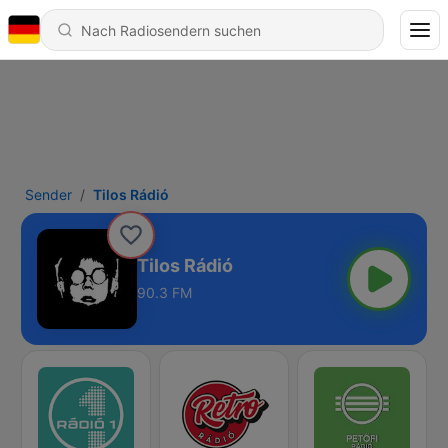
Sender
Tilos Rádió
Tilos Rádió
90.3 FM