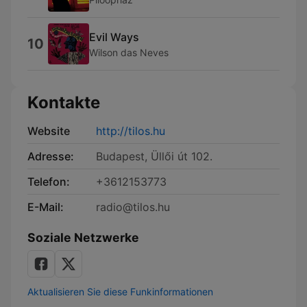
Evil Ways
10
Wilson das Neves
Kontakte
Website
http://tilos.hu
Adresse:
Budapest, Üllői út 102.
Telefon:
+3612153773
E-Mail:
radio@tilos.hu
Soziale Netzwerke
Aktualisieren Sie diese Funkinformationen