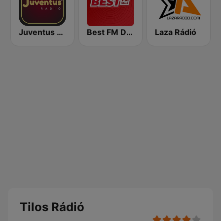
Juventus Rádió
Best FM Debrecen
Laza Rádió
Tilos Rádió