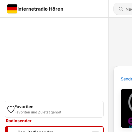
Internetradio Hören
Send
Favoriten
Favoriten und Zuletzt gehört
Radiosender