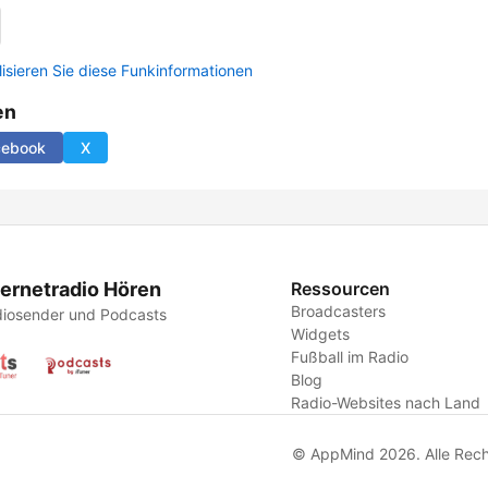
lisieren Sie diese Funkinformationen
en
cebook
X
ternetradio Hören
Ressourcen
Broadcasters
iosender und Podcasts
Widgets
Fußball im Radio
Blog
Radio-Websites nach Land
© AppMind 2026. Alle Rech