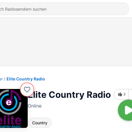
er
Elite Country Radio
Elite Country Radio
2
Online
Country