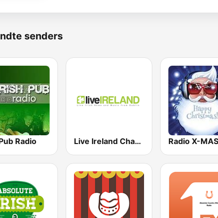
ndte senders
 Pub Radio
Live Ireland Channel 1
Radio X-MA