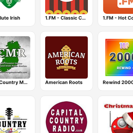
ute Irish
1.FM - Classic Country
Irish Country Music Radio
American Roots
Rewind 2000