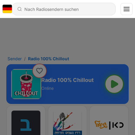
Sender
Radio 100% Chillout
Radio 100% Chillout
Online