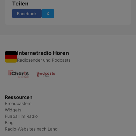
Teilen
Facebook
X
Internetradio Hören
Radiosender und Podcasts
Ressourcen
Broadcasters
Widgets
Fußball im Radio
Blog
Radio-Websites nach Land