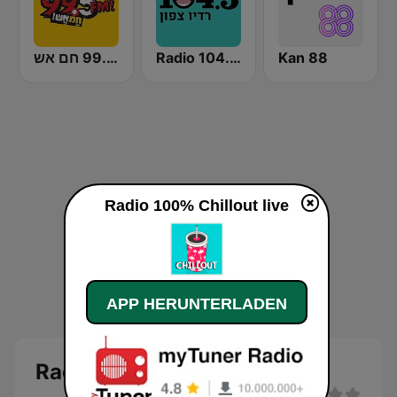
רדיו 99.5 חם אש
Radio 104.5 FM
Kan 88
Radio 100% Chillout live
APP HERUNTERLADEN
Radio 100% Chillout