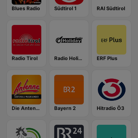
Blues Radio
Südtirol 1
RAI Südtirol
Radio Tirol
Radio Holiday
ERF Plus
Die Antenne Südtirol
Bayern 2
Hitradio Ö3