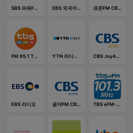
SBS 파워FM-SBS 라디오
EBS 외국어 라디오 (i-radio)
표준FM CBS 라디오 (Standard FM)
FM 95.1 TBS fm
YTN 라디오 (YTN FM) - 24 Hours News Channel
CBS Joy4U-CBS 라디오
EBS 라디오
음악FM CBS 라디오 (Music FM)
TBS eFM-교통방송 영어전문 라디오