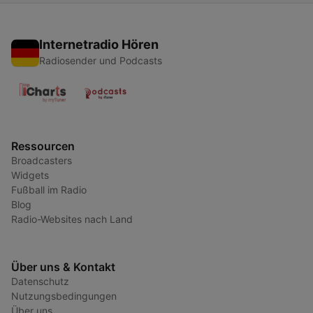
Internetradio Hören
Radiosender und Podcasts
Ressourcen
Broadcasters
Widgets
Fußball im Radio
Blog
Radio-Websites nach Land
Über uns & Kontakt
Datenschutz
Nutzungsbedingungen
Über uns