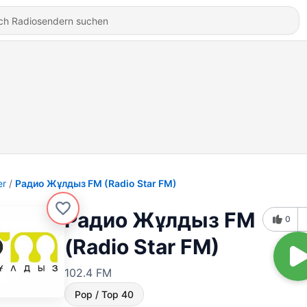
er
Радио Жұлдыз FM (Radio Star FM)
Радио Жұлдыз FM
0
(Radio Star FM)
102.4 FM
Pop / Top 40