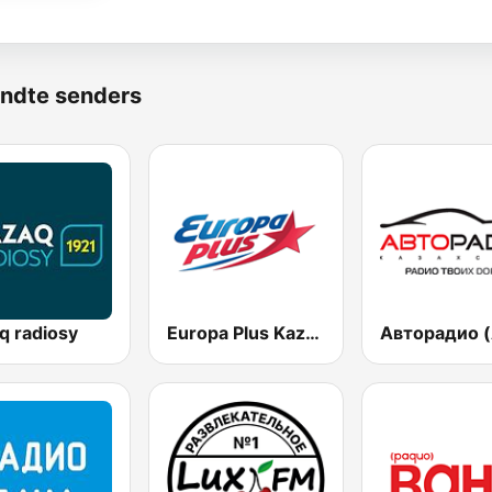
ndte senders
q radiosy
Europa Plus Kazakhstan 107.0 FM