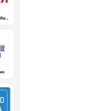
Радио Ваня (Radio Vanya)
ио