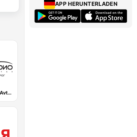
APP HERUNTERLADEN
Авторадио (Avtoradio)