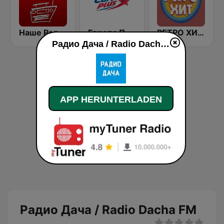
Наше Радио (Radio Nashe)
Европа Плюс (Europa Plus)
РЕТРО ХИТ - Retro Hit
Радио Дача / Radio Dacha FM live
APP HERUNTERLADEN
Радио Дача / Radio Dacha FM