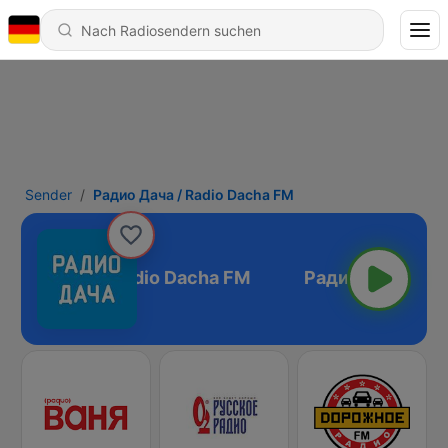
Sender
Радио Дача / Radio Dacha FM
адио Дача / Radio Dacha FM