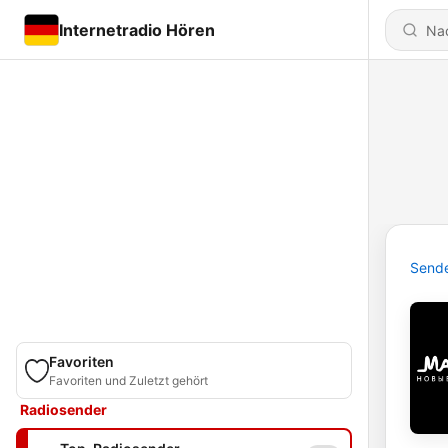
Internetradio Hören
Send
Favoriten
Favoriten und Zuletzt gehört
Radiosender