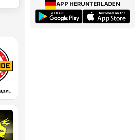
APP HERUNTERLADEN
Дорожное Радио (Dorojnoe Radio)