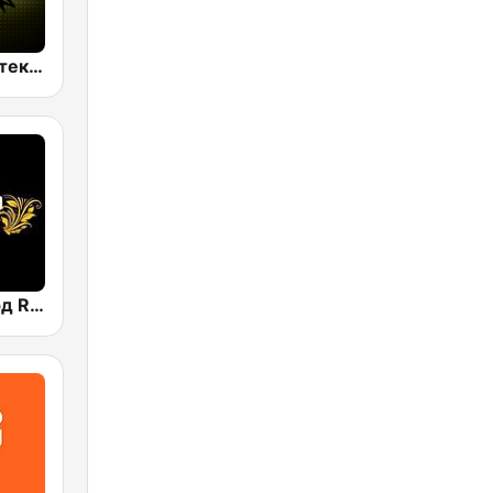
Супердискотека 90х Радио Рекорд (Radio Record 90s Superdisco)
Радио Рекорд Russian Mix (Radio Record Russian Mix)