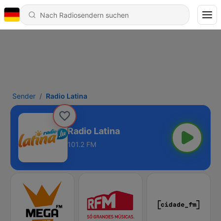
Sender
Radio Latina
Radio Latina
101.2 FM