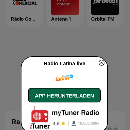
Rádio Comercial
Antena 1
Orbital FM
Radio Latina live
APP HERUNTERLADEN
Radio Latina