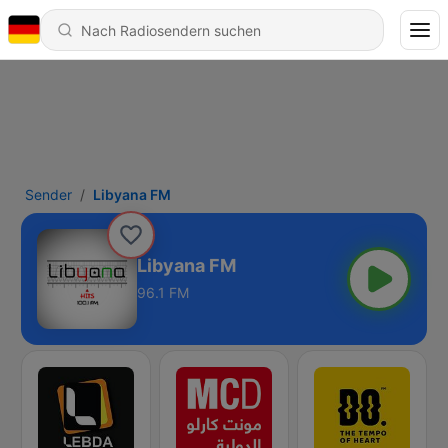
Sender
Libyana FM
Libyana FM
96.1 FM