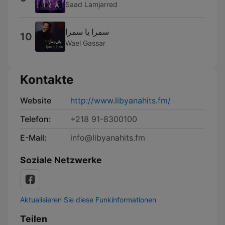
Saad Lamjarred
سمرا يا سمرا
10
Wael Gassar
Kontakte
Website
http://www.libyanahits.fm/
Telefon:
+218 91-8300100
E-Mail:
info@libyanahits.fm
Soziale Netzwerke
Aktualisieren Sie diese Funkinformationen
Teilen