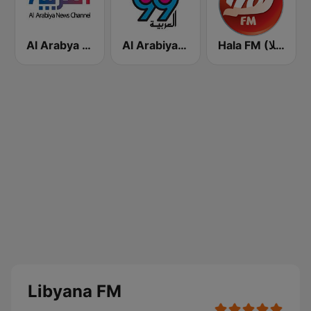
Hala FM (هلا)
Al Arabiya 99 (العربية ٩٩)
Al Arabya (العربية FM)
Libyana FM