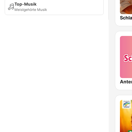
Top-Musik
Meistgehörte Musik
Ante