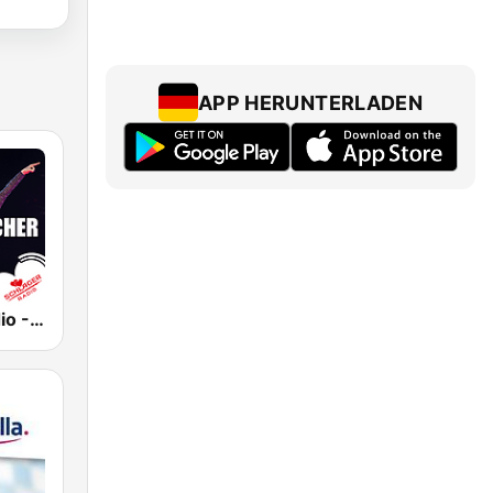
APP HERUNTERLADEN
Schlager Radio - Helene Fischer