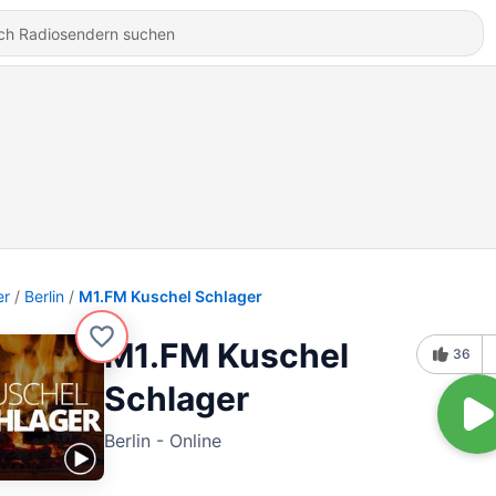
er
Berlin
M1.FM Kuschel Schlager
M1.FM Kuschel
36
Schlager
Berlin - Online