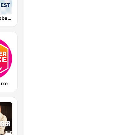
Arabella Oktoberfest
luxe