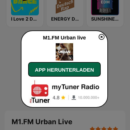
I Love 2 Dance
ENERGY Deutschrap
SUNSHINE LIVE - EDM
M1.FM Urban live
APP HERUNTERLADEN
M1.FM Urban Live