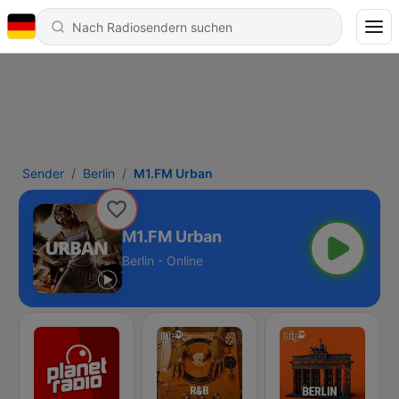
Sender
Berlin
M1.FM Urban
M1.FM Urban
Berlin - Online