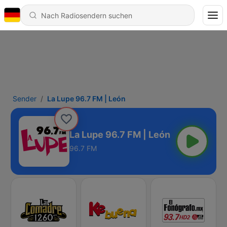
Sender
La Lupe 96.7 FM | León
La Lupe 96.7 FM | León
96.7 FM