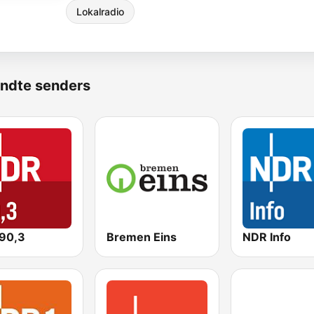
Lokalradio
ndte senders
90,3
Bremen Eins
NDR Info