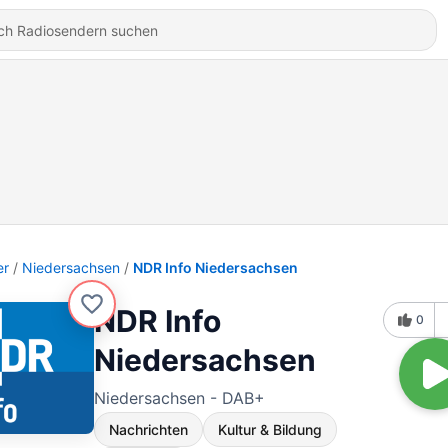
er
Niedersachsen
NDR Info Niedersachsen
NDR Info
0
Niedersachsen
Niedersachsen - DAB+
Nachrichten
Kultur & Bildung