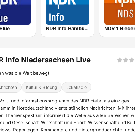
Blue
NDR Info Hamburg
 Info Niedersachsen Live
n was die Welt bewegt
hrichten
Kultur & Bildung
Lokalradio
ort- und Informationsprogramm des NDR bietet als einziges
amm in Norddeutschland viertelstündlich Nachrichten. Mit ihr
en Themenspektrum informiert die Welle aus allen Bereichen w
ik und Gesellschaft, Wirtschaft und Sport, Wissenschaft und Kult
views, Reportagen, Kommentare und Hintergrundberichte rund