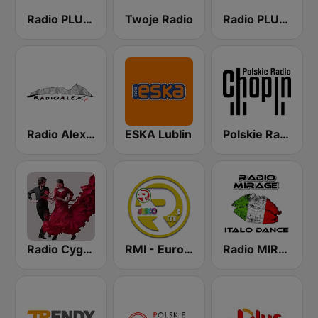
Radio PLUS Gniezno
Twoje Radio
Radio PLUS Koszalin
Radio Alex pl
ESKA Lublin
Polskie Radio Chopin
Radio Cyganeczka
RMI - Euro Disco
Radio MIRAGE