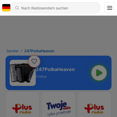
Sender
247PolkaHeaven
247PolkaHeaven
Online