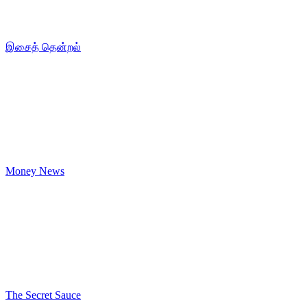
இசைத் தென்றல்
Money News
The Secret Sauce