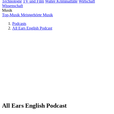
Technologie
TV und Film
Wahre Kriminalfälle
Wirtschaft
Wissenschaft
Musik
Top-Musik
Meistgehörte Musik
Podcasts
All Ears English Podcast
All Ears English Podcast