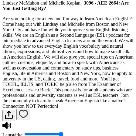
Lindsay McMahon and Michelle Kaplan
|
3096 - AEE 2664: Are
You Just Getting By?
Are you looking for a new and fun way to learn American English?
Come hang out with Lindsay and Michelle from Boston and New
York City and have fun while you improve your English listening
skills! We are an English as a Second Language (ESL) podcast for
intermediate to advanced English learners around the world. We will
show you how to use everyday English vocabulary and natural
idioms, expressions, and phrasal verbs and how to make small talk
in American English. We will also give you special tips on American
culture, customs, etiquette, and how to speak with Americans as
well as conversation and commentary on study tips, business
English, life in America and Boston and New York, how to apply to
university in the US, dating, travel, food and more. You'll get
TOEFL, IELTS, and TOEIC help also from The Examiner of
Excellence, Jessica Beck. This podcast is for adult students who are
professionals and university students as well as ESL teachers. Join
the community to learn to speak American English like a native!
Connection NOT Perfection!
Lautstärke