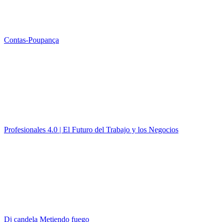
Contas-Poupança
Profesionales 4.0 | El Futuro del Trabajo y los Negocios
Dj candela Metiendo fuego