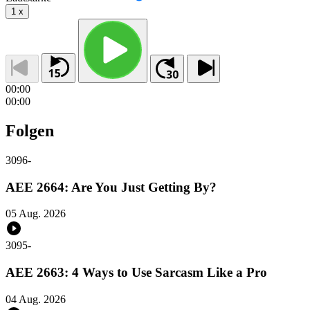
1
x
00:00
00:00
Folgen
3096
-
AEE 2664: Are You Just Getting By?
05 Aug. 2026
3095
-
AEE 2663: 4 Ways to Use Sarcasm Like a Pro
04 Aug. 2026