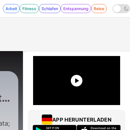
Arbeit
Fitness
Schlafen
Entspannung
Reise
ta,
APP HERUNTERLADEN
ata;