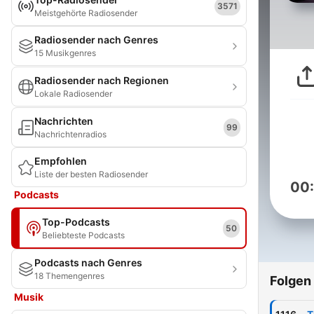
3571
Meistgehörte Radiosender
Radiosender nach Genres
15 Musikgenres
Radiosender nach Regionen
Lokale Radiosender
Nachrichten
99
Nachrichtenradios
Empfohlen
Liste der besten Radiosender
00
Podcasts
Top-Podcasts
50
Beliebteste Podcasts
Podcasts nach Genres
18 Themengenres
Folgen
Musik