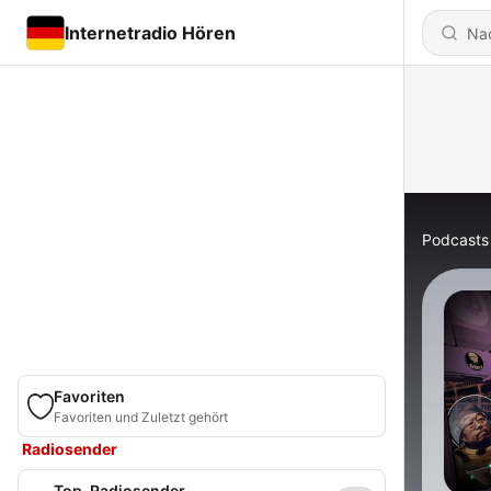
Internetradio Hören
Podcasts
Favoriten
Favoriten und Zuletzt gehört
Radiosender
Top-Radiosender