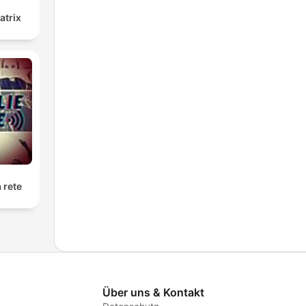
atrix
a rete
Über uns & Kontakt