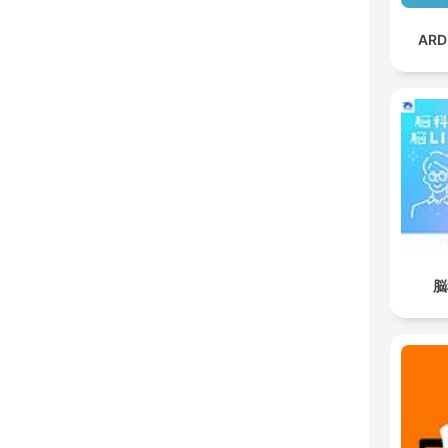
ARD
脳