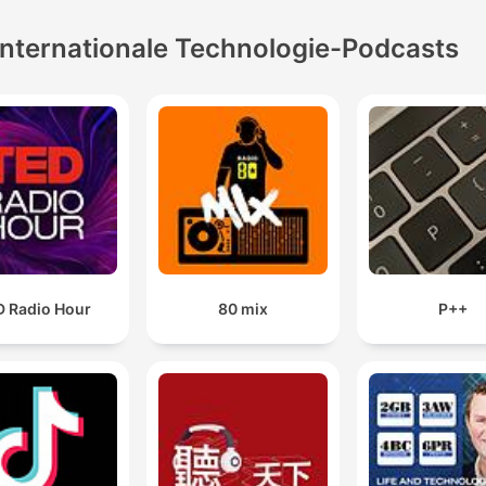
Internationale Technologie-Podcasts
D Radio Hour
80 mix
P++