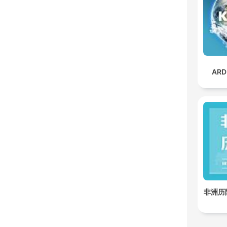
ARD
非洲历