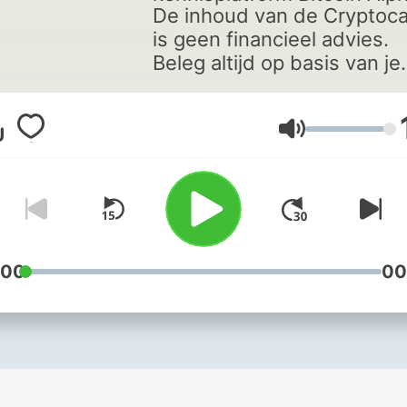
De inhoud van de Cryptoca
is geen financieel advies.
Beleg altijd op basis van je
eigen overwegingen en
onderzoek.
Lautstärke
:00
00