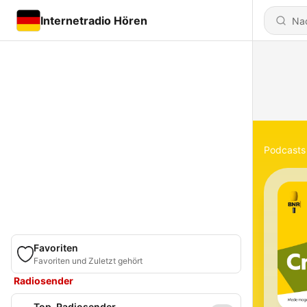
Internetradio Hören
Podcasts
Favoriten
Favoriten und Zuletzt gehört
Radiosender
Top-Radiosender