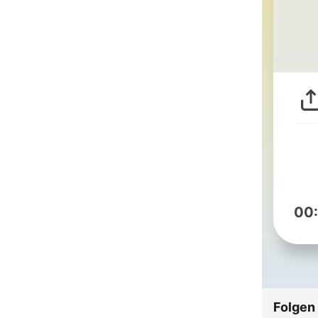
00
Folgen