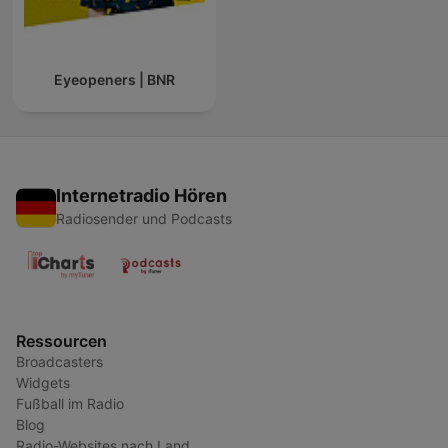
Eyeopeners | BNR
Internetradio Hören
Radiosender und Podcasts
Ressourcen
Broadcasters
Widgets
Fußball im Radio
Blog
Radio-Websites nach Land