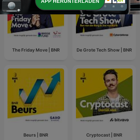
APP HERUNTERLADEN
The Friday Move | BNR
De Grote Tech Show | BNR
Beurs | BNR
Cryptocast | BNR