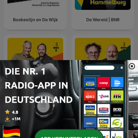
Boekestijn en De Wijk
De Wereld | BNR
De Nationale Autoshow |
De Technoloog | BNR
BNR