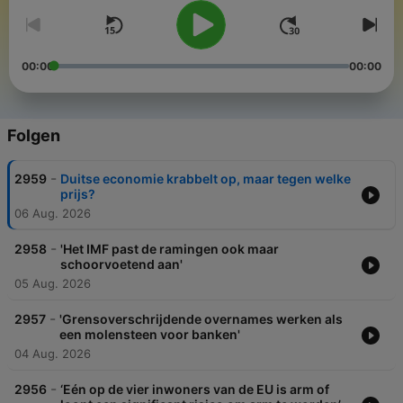
00:00
00:00
Folgen
-
2959
Duitse economie krabbelt op, maar tegen welke
prijs?
06 Aug. 2026
-
2958
'Het IMF past de ramingen ook maar
schoorvoetend aan'
05 Aug. 2026
-
2957
'Grensoverschrijdende overnames werken als
een molensteen voor banken'
04 Aug. 2026
-
2956
‘Eén op de vier inwoners van de EU is arm of