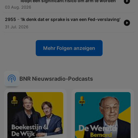
loopt een significant risico om arm te worden’
03 Aug. 2026
-
2955
'Ik denk dat er sprake is van een Fed-verslaving'
31 Jul. 2026
Mehr Folgen anzeigen
BNR Nieuwsradio-Podcasts