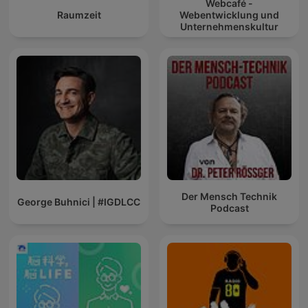
Webcafé -
Raumzeit
Webentwicklung und
Unternehmenskultur
Der Mensch Technik
George Buhnici | #IGDLCC
Podcast