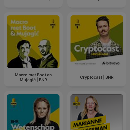
Macro met Boot en
Cryptocast | BNR
Mujagić | BNR