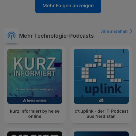
Mehr Folgen anzeigen
Alle ansehen
Mehr Technologie-Podcasts
kurz informiert by heise
c’t uplink - der IT-Podcast
online
aus Nerdistan