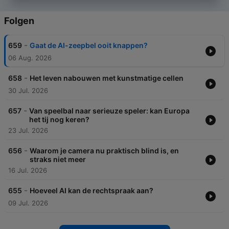
Folgen
-
659
Gaat de AI-zeepbel ooit knappen?
06 Aug. 2026
-
658
Het leven nabouwen met kunstmatige cellen
30 Jul. 2026
-
657
Van speelbal naar serieuze speler: kan Europa
het tij nog keren?
23 Jul. 2026
-
656
Waarom je camera nu praktisch blind is, en
straks niet meer
16 Jul. 2026
-
655
Hoeveel AI kan de rechtspraak aan?
09 Jul. 2026