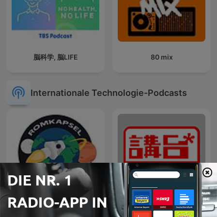
脳科学, 脳LIFE
80 mix
Internationale Technologie-Podcasts
Romkapsel
講台 – Talkonly