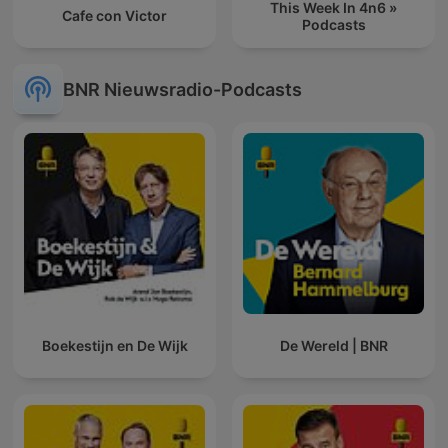
This Week In 4n6 »
Cafe con Victor
Podcasts
BNR Nieuwsradio-Podcasts
Boekestijn en De Wijk
De Wereld | BNR