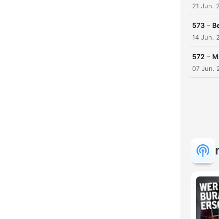
21 Jun. 
-
573
B
14 Jun. 
-
572
M
07 Jun. 