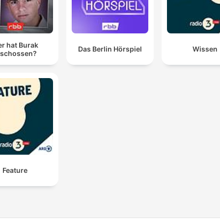
r hat Burak
Das Berlin Hörspiel
Wissen
rschossen?
Feature