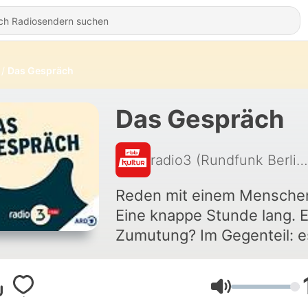
Das Gespräch
Das Gespräch
radio3 (Rundfunk Berlin-Brandenburg)
Reden mit einem Mensche
Eine knappe Stunde lang. E
Zumutung? Im Gegenteil: es
die pure Verführung zum
Zuhören.
Lautstärke