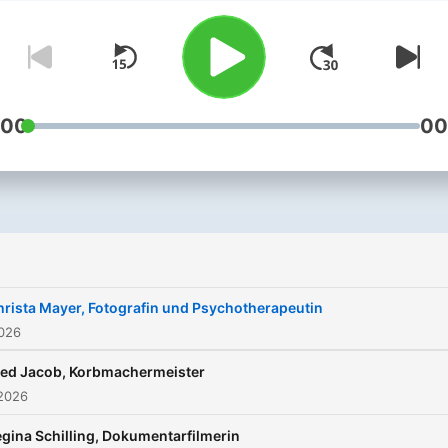
:00
00
hrista Mayer, Fotografin und Psychotherapeutin
2026
red Jacob, Korbmachermeister
 2026
gina Schilling, Dokumentarfilmerin