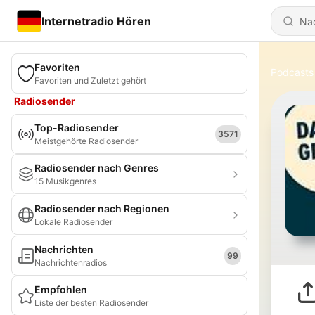
Internetradio Hören
Favoriten
Podcasts
Favoriten und Zuletzt gehört
Radiosender
Top-Radiosender
3571
Meistgehörte Radiosender
Radiosender nach Genres
15 Musikgenres
Radiosender nach Regionen
Lokale Radiosender
Nachrichten
99
Nachrichtenradios
Empfohlen
Liste der besten Radiosender