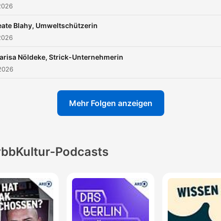
2026
eate Blahy, Umweltschützerin
2026
arisa Nöldeke, Strick-Unternehmerin
2026
Mehr Folgen anzeigen
rbbKultur-Podcasts