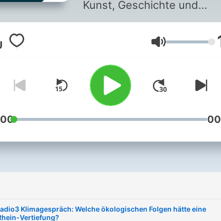
Kunst, Geschichte und
anderen Bereichen.
Lautstärke
:00
00
radio3 Klimagespräch: Welche ökologischen Folgen hätte eine
Rhein-Vertiefung?