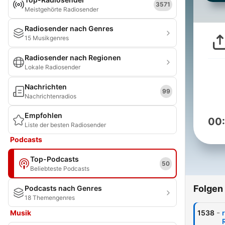
3571
Meistgehörte Radiosender
Radiosender nach Genres
15 Musikgenres
Radiosender nach Regionen
Lokale Radiosender
Nachrichten
99
Nachrichtenradios
Empfohlen
00
Liste der besten Radiosender
Podcasts
Top-Podcasts
50
Beliebteste Podcasts
Folgen
Podcasts nach Genres
18 Themengenres
-
Musik
1538