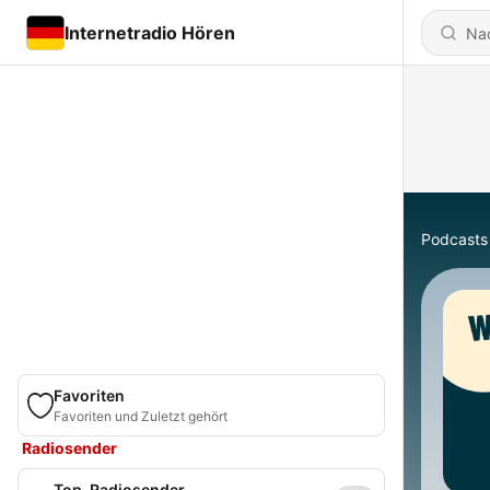
Internetradio Hören
Podcasts
Favoriten
Favoriten und Zuletzt gehört
Radiosender
Top-Radiosender