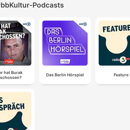
rbbKultur-Podcasts
r hat Burak
Das Berlin Hörspiel
Feature
rschossen?