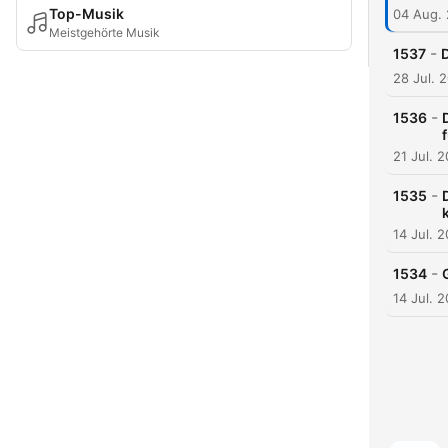
Top-Musik
04 Aug.
Meistgehörte Musik
-
1537
D
28 Jul. 
-
1536
21 Jul. 
-
1535
14 Jul. 
-
1534
14 Jul. 