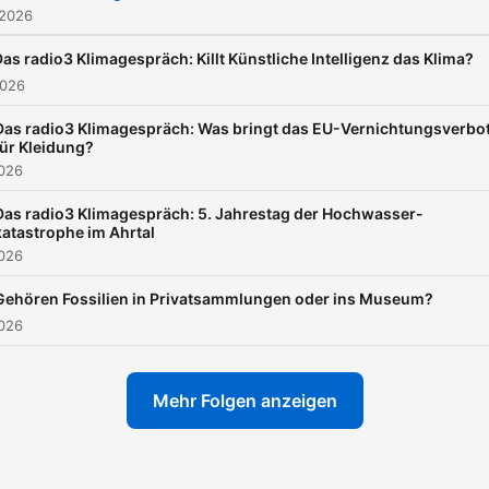
 2026
as radio3 Klimagespräch: Killt Künstliche Intelligenz das Klima?
2026
Das radio3 Klimagespräch: Was bringt das EU-Vernichtungsverbo
für Kleidung?
2026
Das radio3 Klimagespräch: 5. Jahrestag der Hochwasser-
katastrophe im Ahrtal
2026
Gehören Fossilien in Privatsammlungen oder ins Museum?
2026
Mehr Folgen anzeigen