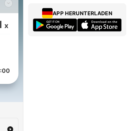
APP HERUNTERLADEN
1
x
:00