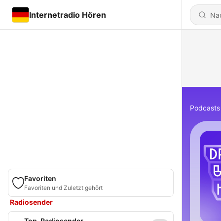
Internetradio Hören
Podcasts
Favoriten
Favoriten und Zuletzt gehört
Radiosender
Top-Radiosender