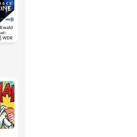
 Ewald
sel-
 | WDR