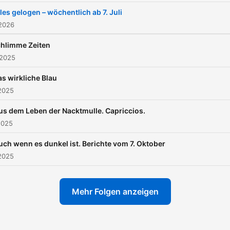
les gelogen – wöchentlich ab 7. Juli
 2026
hlimme Zeiten
 2025
s wirkliche Blau
2025
us dem Leben der Nacktmulle. Capriccios.
2025
uch wenn es dunkel ist. Berichte vom 7. Oktober
2025
Mehr Folgen anzeigen