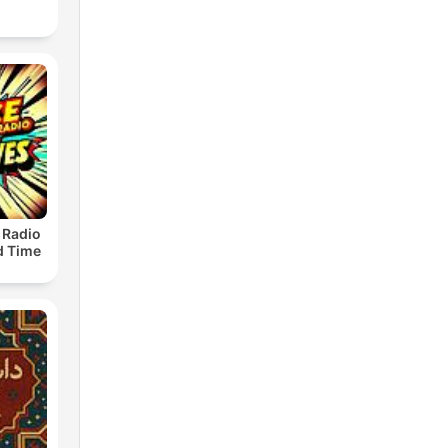
 Radio
ld Time