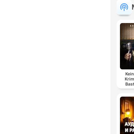
Kein
Krim
Bas