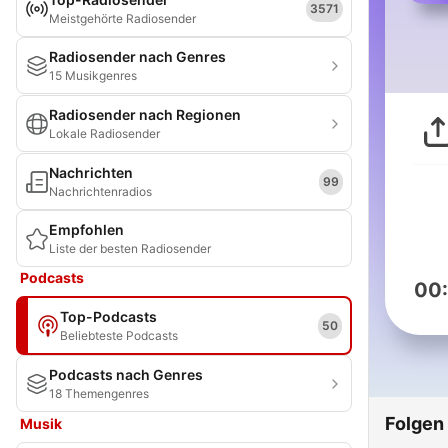
3571
Meistgehörte Radiosender
Radiosender nach Genres
15 Musikgenres
Radiosender nach Regionen
Lokale Radiosender
Nachrichten
99
Nachrichtenradios
Empfohlen
Liste der besten Radiosender
Podcasts
00
Top-Podcasts
50
Beliebteste Podcasts
Podcasts nach Genres
18 Themengenres
Folgen
Musik