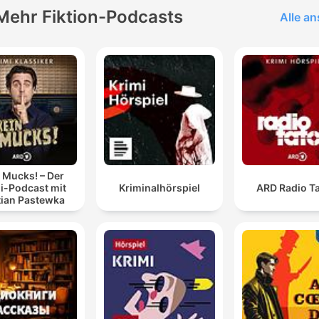
Mehr Fiktion-Podcasts
Alle a
 Mucks! – Der
i-Podcast mit
Kriminalhörspiel
ARD Radio Ta
tian Pastewka