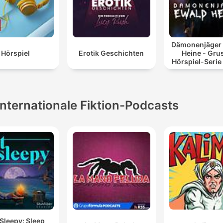
Dämonenjäger
Hörspiel
Erotik Geschichten
Heine - Gru
Hörspiel-Serie
Internationale Fiktion-Podcasts
Sleepy: Sleep