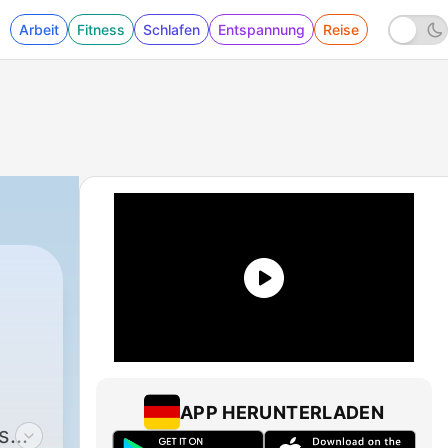
Arbeit
Fitness
Schlafen
Entspannung
Reise
APP HERUNTERLADEN
s