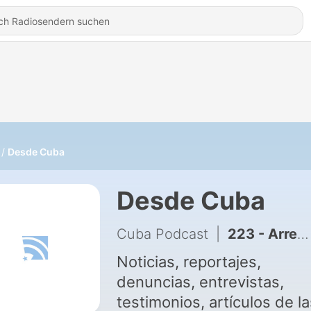
Desde Cuba
Desde Cuba
Cuba Podcast
|
223 - Arrestados activistas de Derechos Humanos
Noticias, reportajes,
denuncias, entrevistas,
testimonios, artículos de la