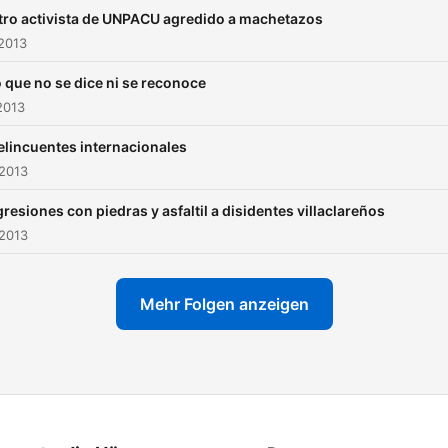
tro activista de UNPACU agredido a machetazos
2013
 que no se dice ni se reconoce
2013
elincuentes internacionales
 2013
resiones con piedras y asfaltil a disidentes villaclareños
 2013
Mehr Folgen anzeigen