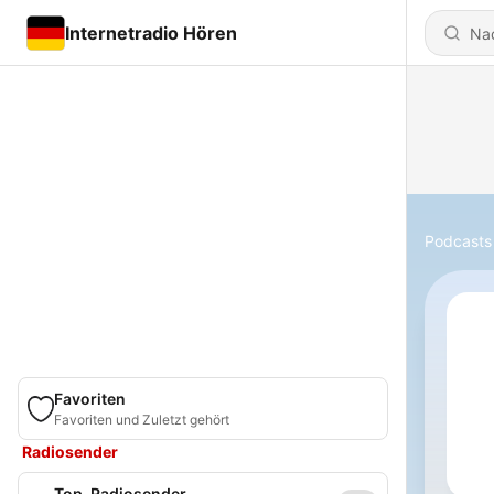
Internetradio Hören
Podcasts
Favoriten
Favoriten und Zuletzt gehört
Radiosender
Top-Radiosender