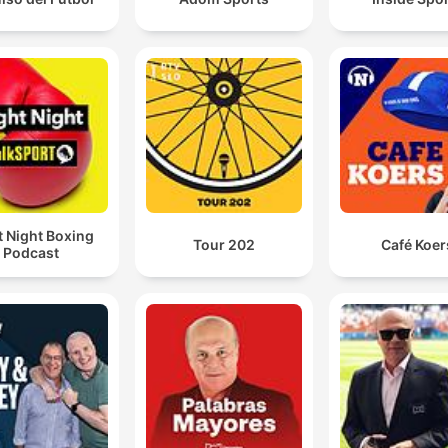
t Night Boxing
Tour 202
Café Koer
Podcast