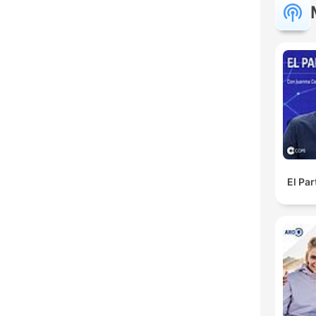
El Pa