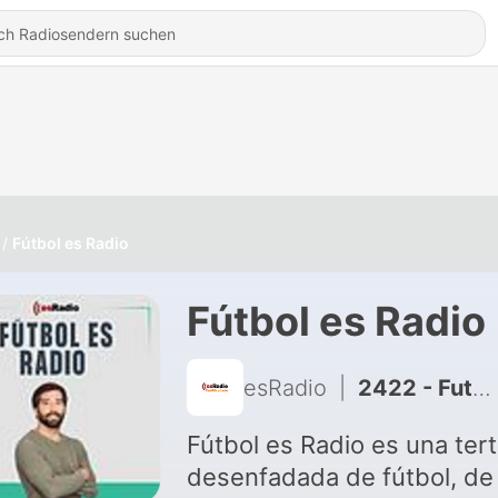
Fútbol es Radio
Fútbol es Radio
esRadio
|
2422 - Futbol es Radio (30/06/2026); Eliminadas dos grandes potencias del Mundial
Fútbol es Radio es una tert
desenfadada de fútbol, de