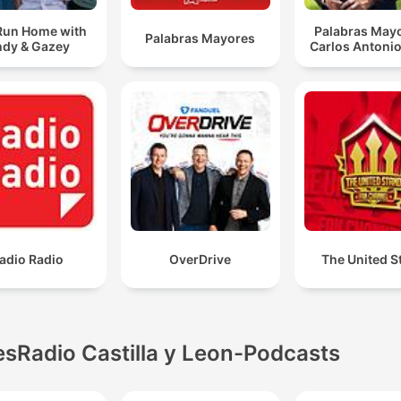
Run Home with
Palabras Mayo
Palabras Mayores
dy & Gazey
Carlos Antonio
adio Radio
OverDrive
The United S
esRadio Castilla y Leon-Podcasts