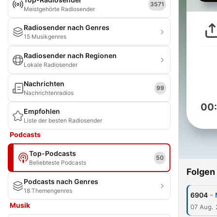
3571
Meistgehörte Radiosender
Radiosender nach Genres
15 Musikgenres
Radiosender nach Regionen
Lokale Radiosender
Nachrichten
99
Nachrichtenradios
00
Empfohlen
Liste der besten Radiosender
Podcasts
Top-Podcasts
50
Beliebteste Podcasts
Folgen
Podcasts nach Genres
18 Themengenres
-
6904
Musik
07 Aug.