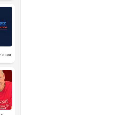
ancisco