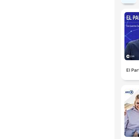
El Pa