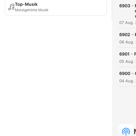
Top-Musik
-
6903
Meistgehörte Musik
07 Aug.
-
6902
06 Aug.
-
6901
05 Aug.
-
6900
04 Aug.