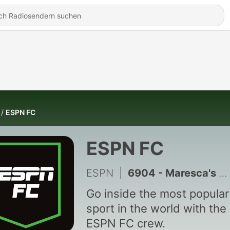
ESPN FC
ESPN FC
ESPN
|
6904 - Maresca's Man City Rebound Next Year?
Go inside the most popular
sport in the world with the
ESPN FC crew.