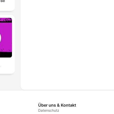
 Be
A
Über uns & Kontakt
Datenschutz