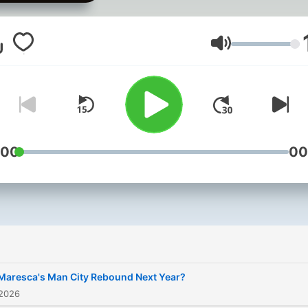
Lautstärke
:00
00
Maresca's Man City Rebound Next Year?
 2026