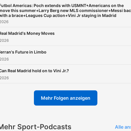
Futbol Americas: Poch extends with USMNT+Americans on the
move this summer+Larry Berg new MLS commissioner+Messi ba
with a brace+Leagues Cup action+Vini Jr staying in Madrid
 2026
Real Madrid's Money Moves
 2026
Ferran's Future in Limbo
 2026
Can Real Madrid hold on to Vini Jr.?
 2026
Mehr Folgen anzeigen
Mehr Sport-Podcasts
Alle a