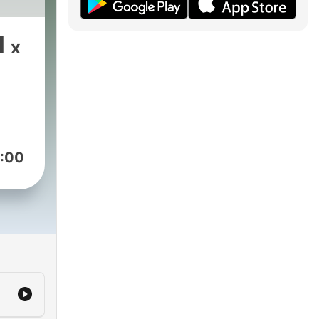
1
x
:00