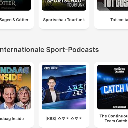
 Sagen & Götter
Sportschau Tourfunk
Tot cost
Internationale Sport-Podcasts
The Continuou
ndaag Inside
[KBS] 스포츠 스포츠
Team Catch