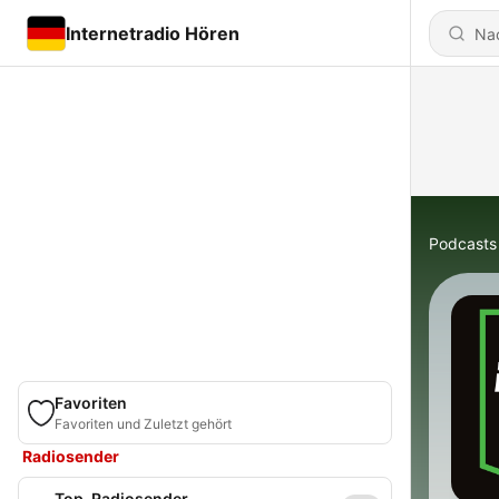
Internetradio Hören
Podcasts
Favoriten
Favoriten und Zuletzt gehört
Radiosender
Top-Radiosender