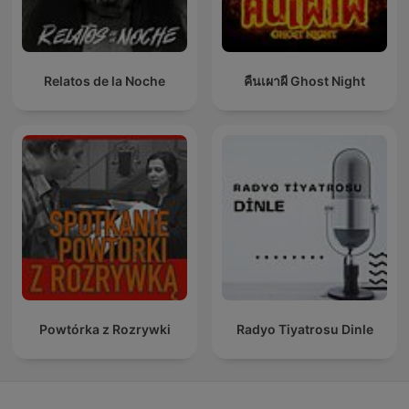
Relatos de la Noche
คืนเผาผี Ghost Night
Powtórka z Rozrywki
Radyo Tiyatrosu Dinle