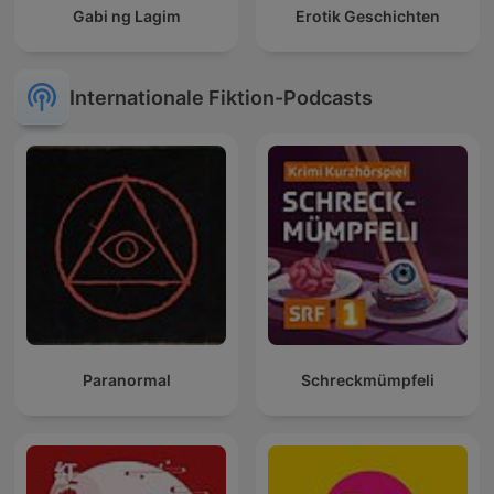
Gabi ng Lagim
Erotik Geschichten
Internationale Fiktion-Podcasts
Paranormal
Schreckmümpfeli