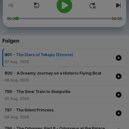
00:00
00:00
Folgen
-
801
The Stars of Tekapo (Encore)
07 Aug. 2026
-
800
A Dreamy Journey on a Historic Flying Boat
06 Aug. 2026
-
799
The Slow Train to Sleepville
05 Aug. 2026
-
797
The Silent Princess
04 Aug. 2026
-
796
The Odyssey: Part 8 - Odysseus at the Palace