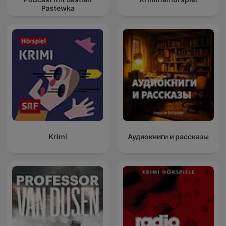
Pastewka
Krimi
Аудиокниги и рассказы