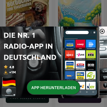
Hörbücher zum
Geschichten zum
Einschlafen
Einschlafen
APP HERUNTERLADEN