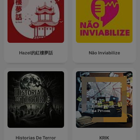
Hazel的紅樓夢話
Não Inviabilize
Historias De Terror
KRIK