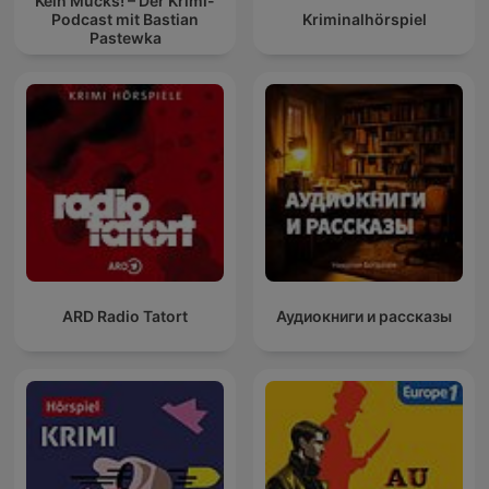
Kein Mucks! – Der Krimi-
Podcast mit Bastian
Kriminalhörspiel
Pastewka
ARD Radio Tatort
Аудиокниги и рассказы