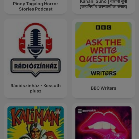
Kahani Suno | कहानी सुनो
Pinoy Tagalog Horror
(कहानियों व उपन्यासों का संसार)
Stories Podcast
Rádiószínház - Kossuth
BBC Writers
plusz