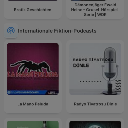
Dämonenjäger Ewald
Erotik Geschichten
Heine - Grusel-Hörspiel-
Serie | WDR
Internationale Fiktion-Podcasts
La Mano Peluda
Radyo Tiyatrosu Dinle