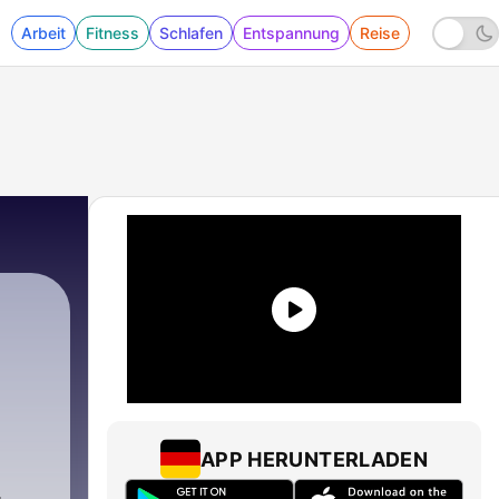
Arbeit
Fitness
Schlafen
Entspannung
Reise
APP HERUNTERLADEN