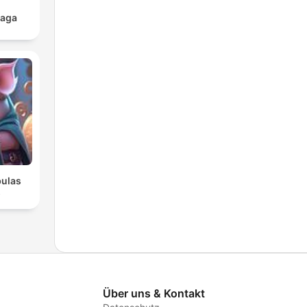
Saga
bulas
s
Über uns & Kontakt