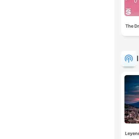
The Dr
Leyen