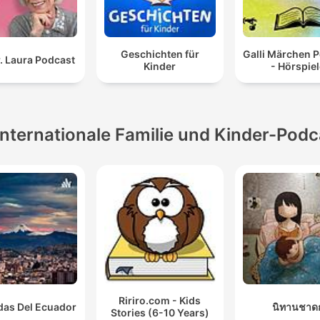
Geschichten für
Galli Märchen 
. Laura Podcast
Kinder
- Hörspie
Internationale Familie und Kinder-Podc
Ririro.com - Kids
das Del Ecuador
นิทานชาด
Stories (6-10 Years)