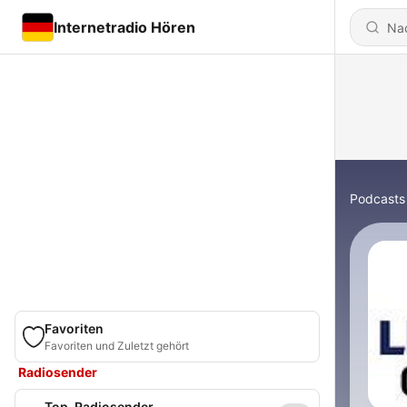
Internetradio Hören
Podcasts
Favoriten
Favoriten und Zuletzt gehört
Radiosender
Top-Radiosender