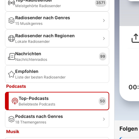
3571
Meistgehörte Radiosender
Radiosender nach Genres
15 Musikgenres
Radiosender nach Regionen
Lokale Radiosender
Nachrichten
99
Nachrichtenradios
Empfohlen
Liste der besten Radiosender
Podcasts
00
Top-Podcasts
50
Beliebteste Podcasts
Podcasts nach Genres
18 Themengenres
Folgen
Musik