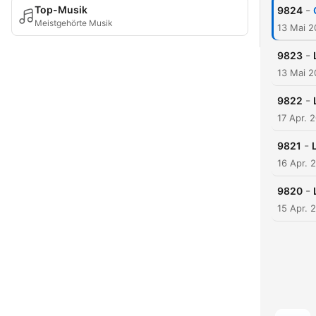
-
Top-Musik
9824
Meistgehörte Musik
13 Mai 
-
9823
13 Mai 
-
9822
17 Apr. 
-
9821
16 Apr. 
-
9820
15 Apr. 