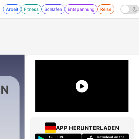
Arbeit
Fitness
Schlafen
Entspannung
Reise
SN
APP HERUNTERLADEN