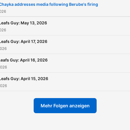
Chayka addresses media following Berube's firing
2026
Leafs Guy: May 13, 2026
2026
Leafs Guy: April 17, 2026
2026
Leafs Guy: April 16, 2026
2026
Leafs Guy: April 15, 2026
2026
Mehr Folgen anzeigen