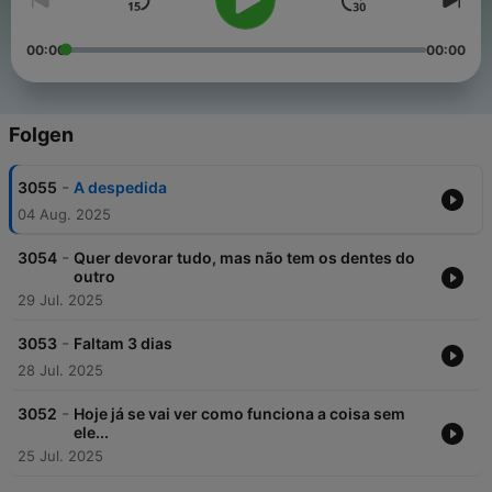
00:00
00:00
Folgen
-
3055
A despedida
04 Aug. 2025
-
3054
Quer devorar tudo, mas não tem os dentes do
outro
29 Jul. 2025
-
3053
Faltam 3 dias
28 Jul. 2025
-
3052
Hoje já se vai ver como funciona a coisa sem
ele...
25 Jul. 2025