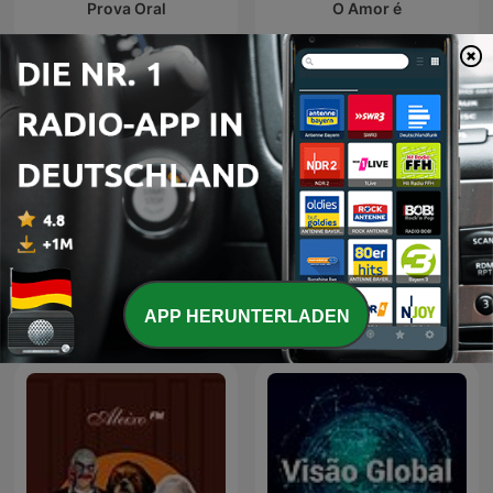
Prova Oral
O Amor é
Portugalex
Contraditório
APP HERUNTERLADEN