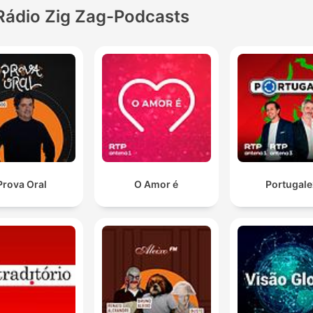
Rádio Zig Zag-Podcasts
Prova Oral
O Amor é
Portugale