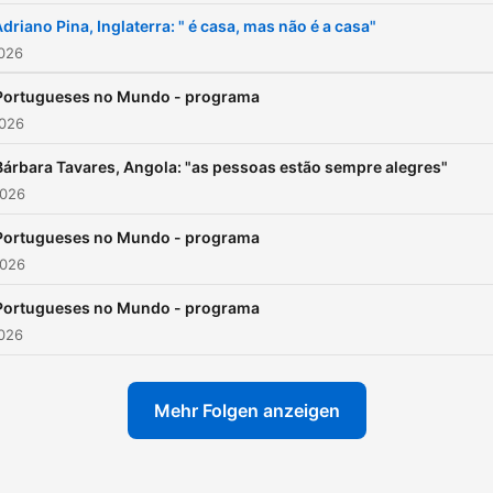
driano Pina, Inglaterra: " é casa, mas não é a casa"
2026
Portugueses no Mundo - programa
2026
Bárbara Tavares, Angola: "as pessoas estão sempre alegres"
2026
Portugueses no Mundo - programa
2026
Portugueses no Mundo - programa
2026
Mehr Folgen anzeigen