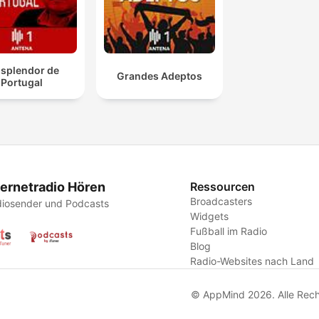
Esplendor de
Grandes Adeptos
Portugal
ternetradio Hören
Ressourcen
Broadcasters
iosender und Podcasts
Widgets
Fußball im Radio
Blog
Radio-Websites nach Land
© AppMind 2026. Alle Rech