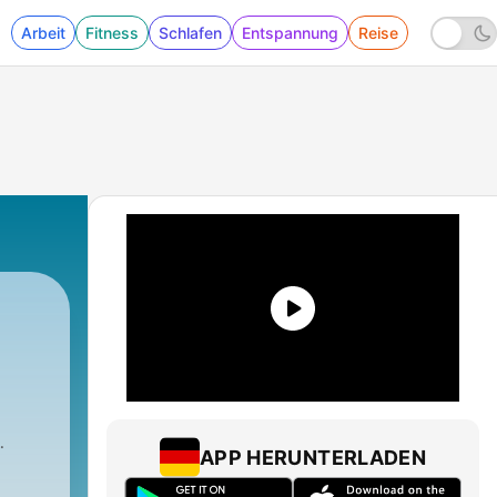
Arbeit
Fitness
Schlafen
Entspannung
Reise
APP HERUNTERLADEN