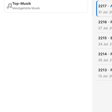
Top-Musik
-
2217
A
Meistgehörte Musik
31 Jul. 
-
2216
27 Jul. 
-
2215
24 Jul. 
-
2214
20 Jul. 
-
2213
13 Jul. 