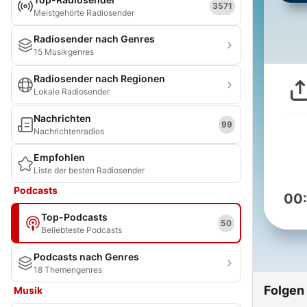
3571
Meistgehörte Radiosender
Radiosender nach Genres
15 Musikgenres
Radiosender nach Regionen
Lokale Radiosender
Nachrichten
99
Nachrichtenradios
Empfohlen
Liste der besten Radiosender
Podcasts
00
Top-Podcasts
50
Beliebteste Podcasts
Podcasts nach Genres
18 Themengenres
Folgen
Musik