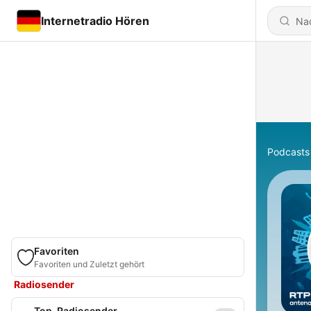
Internetradio Hören
Podcasts
Favoriten
Favoriten und Zuletzt gehört
Radiosender
Top-Radiosender