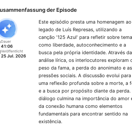
usammenfassung der Episode
Este episódio presta uma homenagem ao
legado de Luís Represas, utilizando a
canção '125 Azul' para refletir sobre tem
Dauer
como liberdade, autoconhecimento e a
41:06
Veröffentlicht
busca pela própria identidade. Através da
25 Jul. 2026
análise lírica, os interlocutores exploram 
peso da fama, a perda do anonimato e as
pressões sociais. A discussão evolui para
uma reflexão profunda sobre a morte, a f
e a busca por propósito diante da perda.
diálogo culmina na importância do amor 
da conexão humana como elementos
fundamentais para encontrar sentido na
existência.