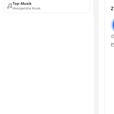
Top-Musik
Z
Meistgehörte Musik