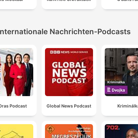
Internationale Nachrichten-Podcasts
Oras Podcast
Global News Podcast
Kriminálk