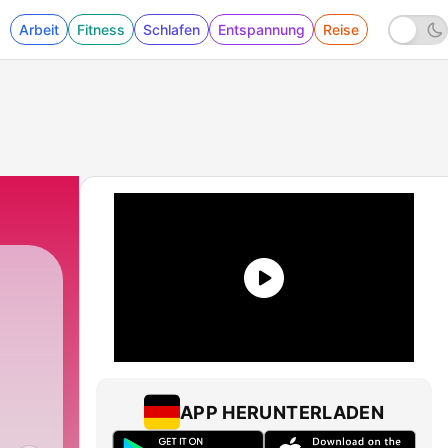
Arbeit
Fitness
Schlafen
Entspannung
Reise
APP HERUNTERLADEN