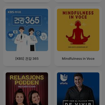
[KBS] 건강 365
Mindfulness in Voce