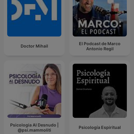
El Podcast de Marco
Doctor Mihail
Antonio Regil
Psicologia Al Desnudo |
Psicología Espiritual
@psi.mammoliti