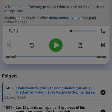
Voir
Acast.com/privacy
pour les informations sur la vie privée
et l'opt-out.
Hébergé par Acast. Visitez
acast.com/privacy
pour plus
d'informations.
1
x
Lautstärke
00:00
00:00
Folgen
-
1502
Colorimétrie : trouver les couleurs qui nous
mettent en valeur, avec l'experte Sophie Bassé
03 Aug. 2026
-
1501
Les 12 points qui apaisent le stress et les
émotions, avec la Dre Nadia Volf