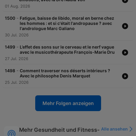
01 Aug. 2026
-
1500
Fatigue, baisse de libido, moral en berne chez
les hommes : et si c'était l'andropause ? avec
l'andrologue Marc Galiano
30 Jul. 2026
-
1499
L’effet des sons sur le cerveau et le nerf vague
avec le musicothérapeute François-Marie Dru
27 Jul. 2026
-
1498
Comment traverser nos déserts intérieurs ?
Avec le philosophe Denis Marquet
25 Jul. 2026
Mehr Folgen anzeigen
Alle ansehen
Mehr Gesundheit und Fitness-