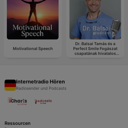
Dr. Balsai Tamás és a
Motivational Speech
Perfect Smile Fogászat
csapatának hivatalos
podcast csatornája
Internetradio Hören
Radiosender und Podcasts
Ressourcen