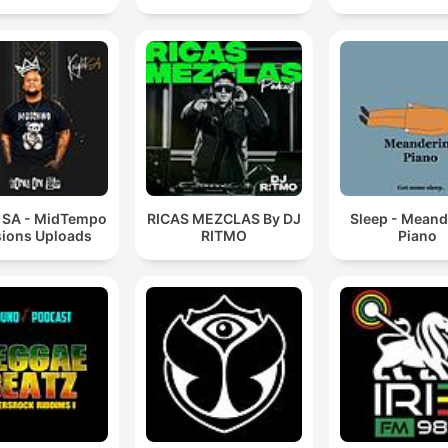
t SA - MidTempo
RICAS MEZCLAS By DJ
Sleep - Meand
ions Uploads
RITMO
Piano