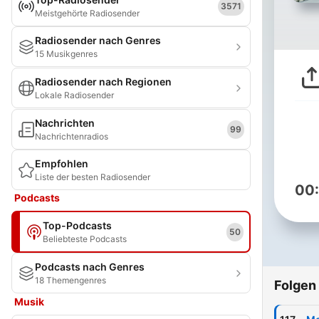
3571
Meistgehörte Radiosender
Radiosender nach Genres
15 Musikgenres
Radiosender nach Regionen
Lokale Radiosender
Nachrichten
99
Nachrichtenradios
Empfohlen
Liste der besten Radiosender
00
Podcasts
Top-Podcasts
50
Beliebteste Podcasts
Podcasts nach Genres
18 Themengenres
Folgen
Musik