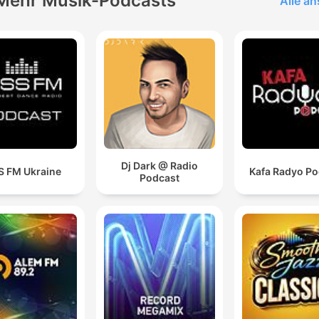
Mehr Musik-Podcasts
Alle a
Dj Dark @ Radio
S FM Ukraine
Kafa Radyo Po
Podcast