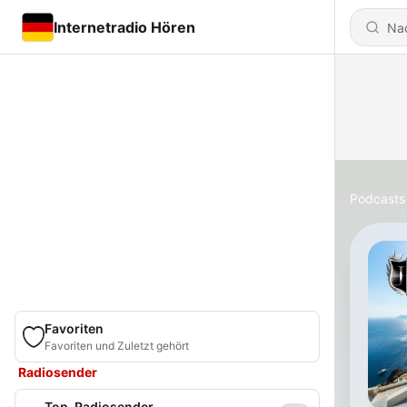
Internetradio Hören
Podcasts
Favoriten
Favoriten und Zuletzt gehört
Radiosender
Top-Radiosender