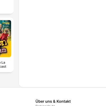
e La
cast
Über uns & Kontakt