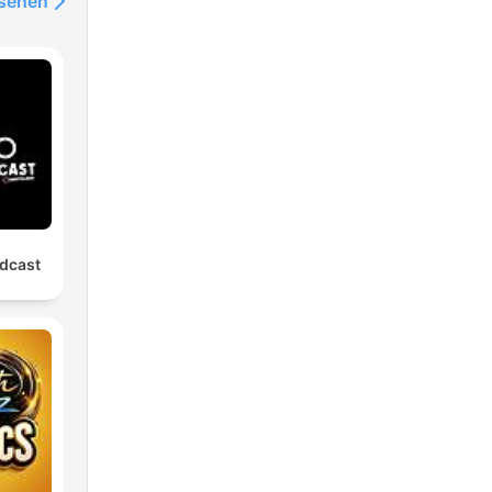
nsehen
dcast