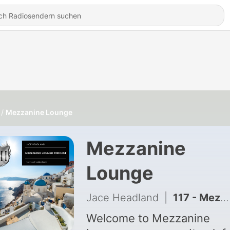
Mezzanine Lounge
Mezzanine
Lounge
Jace Headland
|
117 - Mezzanine Lounge 106
Welcome to Mezzanine