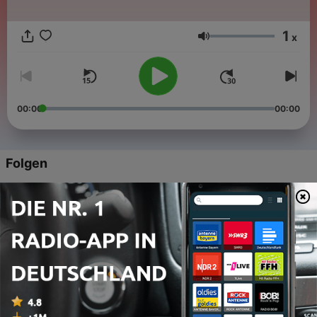
1
x
Lautstärke
00:00
00:00
Folgen
-
225
第1章 省钱达人
04 Mär. 2024
-
224
第2章 发卡上的珍珠
04 Mär. 2024
-
223
第3章 随身空间
04 Mär. 2024