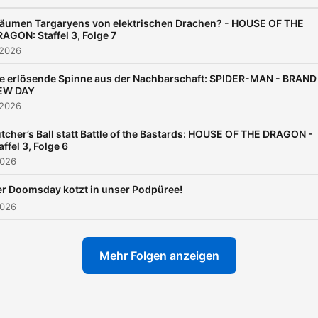
räumen Targaryens von elektrischen Drachen? - HOUSE OF THE
AGON: Staffel 3, Folge 7
 2026
e erlösende Spinne aus der Nachbarschaft: SPIDER-MAN - BRAND
EW DAY
 2026
tcher’s Ball statt Battle of the Bastards: HOUSE OF THE DRAGON -
affel 3, Folge 6
2026
r Doomsday kotzt in unser Podpüree!
2026
Mehr Folgen anzeigen