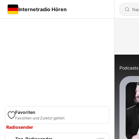
Internetradio Hören
Podcasts
Favoriten
Favoriten und Zuletzt gehört
Radiosender
Top-Radiosender