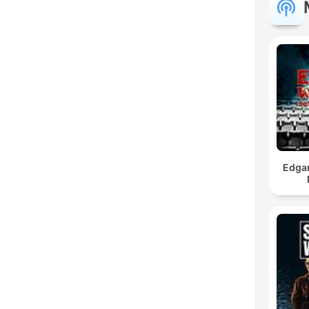
Edgar