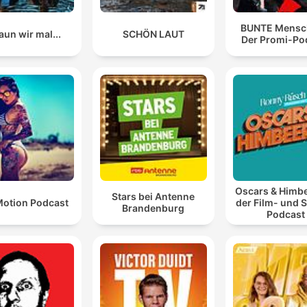
BUNTE Mensc
un wir mal...
SCHÖN LAUT
Der Promi-Po
Oscars & Himbe
Stars bei Antenne
otion Podcast
der Film- und 
Brandenburg
Podcast