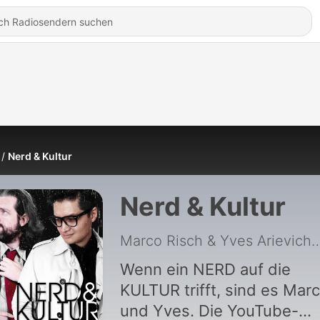
Nerd & Kultur
Nerd & Kultur
Marco Risch & Yves 
Wenn ein NERD auf die
KULTUR trifft, sind es Mar
und Yves. Die YouTube-