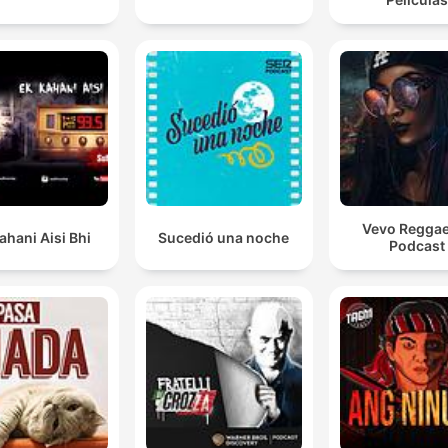
Vevo Regga
ahani Aisi Bhi
Sucedió una noche
Podcast