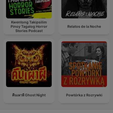
Kwentong Takipsilim
Pinoy Tagalog Horror
Relatos de la Noche
Stories Podcast
คืนเผาผี Ghost Night
Powtórka z Rozrywki