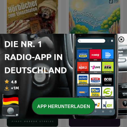
Hörbücher zum
Geschichten zum
Einschlafen
Einschlafen
APP HERUNTERLADEN