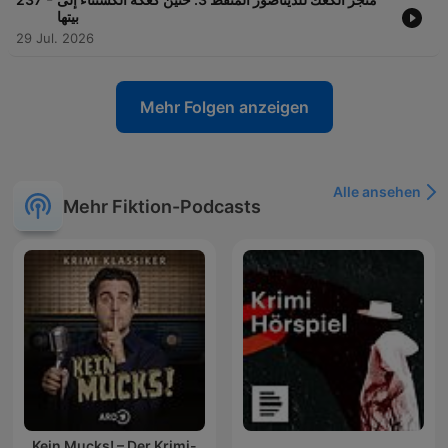
بيتها
29 Jul. 2026
Mehr Folgen anzeigen
Alle ansehen
Mehr Fiktion-Podcasts
Kein Mucks! – Der Krimi-