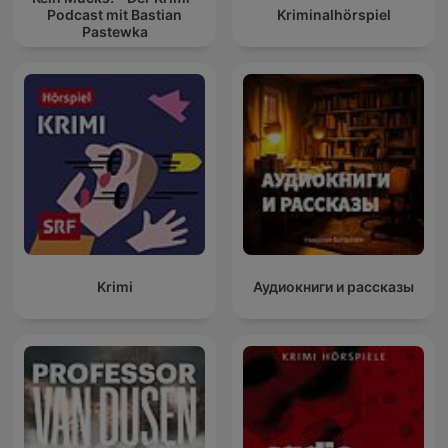
Podcast mit Bastian
Kriminalhörspiel
Pastewka
Krimi
Аудиокниги и рассказы