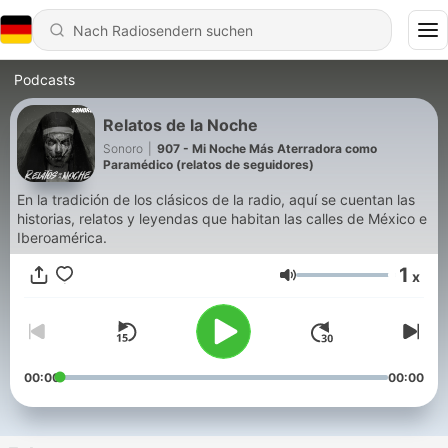
Podcasts
Relatos de la Noche
Sonoro
|
907 - Mi Noche Más Aterradora como
Paramédico (relatos de seguidores)
En la tradición de los clásicos de la radio, aquí se cuentan las
historias, relatos y leyendas que habitan las calles de México e
Iberoamérica.
1
x
Lautstärke
00:00
00:00