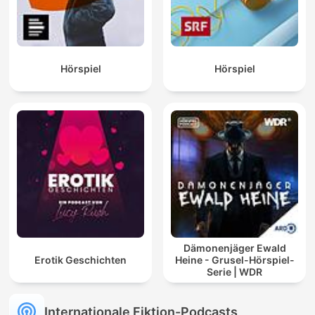
Hörspiel
Hörspiel
Dämonenjäger Ewald
Erotik Geschichten
Heine - Grusel-Hörspiel-
Serie | WDR
Internationale Fiktion-Podcasts