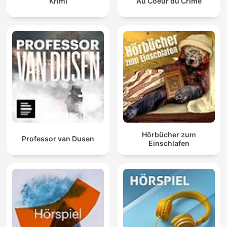
Krimi
Au Coeur du Crime
Hörbücher zum
Professor van Dusen
Einschlafen