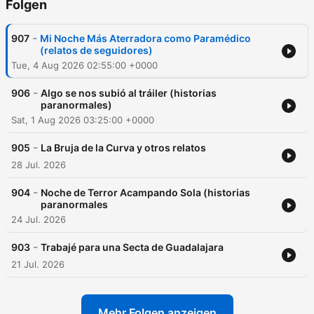
Folgen
-
907
Mi Noche Más Aterradora como Paramédico
(relatos de seguidores)
Tue, 4 Aug 2026 02:55:00 +0000
-
906
Algo se nos subió al tráiler (historias
paranormales)
Sat, 1 Aug 2026 03:25:00 +0000
-
905
La Bruja de la Curva y otros relatos
28 Jul. 2026
-
904
Noche de Terror Acampando Sola (historias
paranormales
24 Jul. 2026
-
903
Trabajé para una Secta de Guadalajara
21 Jul. 2026
Mehr Folgen anzeigen