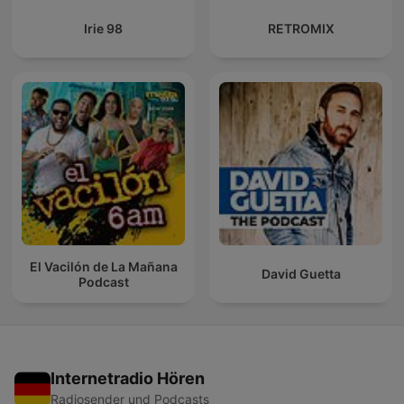
Irie 98
RETROMIX
El Vacilón de La Mañana
David Guetta
Podcast
Internetradio Hören
Radiosender und Podcasts