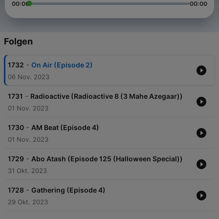
00:00
00:00
Folgen
-
1732
On Air (Episode 2)
06 Nov. 2023
-
1731
Radioactive (Radioactive 8 (3 Mahe Azegaar))
01 Nov. 2023
-
1730
AM Beat (Episode 4)
01 Nov. 2023
-
1729
Abo Atash (Episode 125 (Halloween Special))
31 Okt. 2023
-
1728
Gathering (Episode 4)
29 Okt. 2023