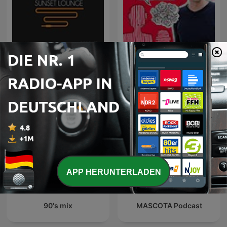
Sunset Lounge
Talk mit Thees
APP HERUNTERLADEN
90's mix
MASCOTA Podcast