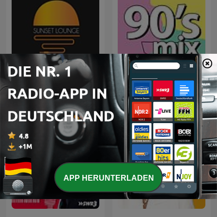
Sunset Lounge
90's mix
APP HERUNTERLADEN