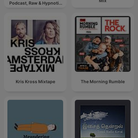
Mix
Podcast, Raw & Hypnotic
Techno Mixes
Kris Kross Mixtape
The Morning Rumble