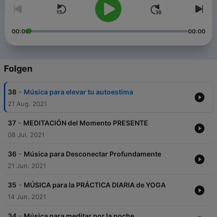
00:00
00:00
Folgen
-
38
Música para elevar tu autoestima
21 Aug. 2021
-
37
MEDITACIÓN del Momento PRESENTE
08 Jul. 2021
-
36
Música para Desconectar Profundamente
21 Jun. 2021
-
35
MÚSICA para la PRÁCTICA DIARIA de YOGA
14 Jun. 2021
-
34
Música para meditar por la noche